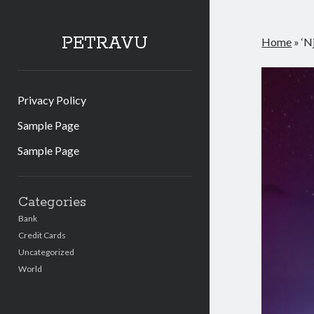
PETRAVU
Home
»
‘N
Privacy Policy
Sample Page
Sample Page
Sidebar
Categories
Bank
Credit Cards
Uncategorized
World