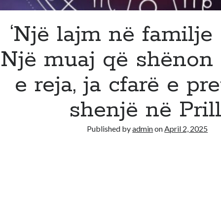
‘Një lajm në familje 
Një muaj që shënon f
e reja, ja cfarë e pr
shenjë në Prill
Published by
admin
on
April 2, 2025