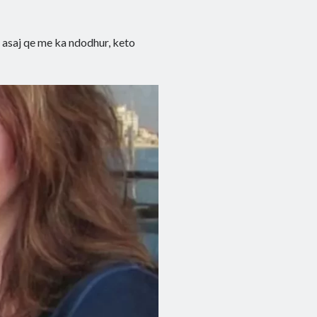
s asaj qe me ka ndodhur, keto