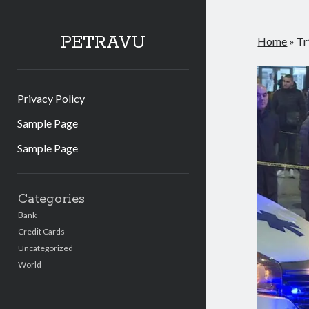
PETRAVU
Home
»
Tr
Privacy Policy
Sample Page
Sample Page
Sidebar
Categories
Bank
Credit Cards
Uncategorized
World