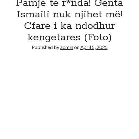
Pamje te r*nda! Genta
Ismaili nuk njihet më!
Cfare i ka ndodhur
kengetares (Foto)
Published by
admin
on
April 5, 2025