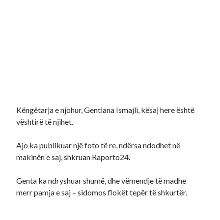
Këngëtarja e njohur, Gentiana Ismajli, kësaj here është
vështirë të njihet.
Ajo ka publikuar një foto të re, ndërsa ndodhet në
makinën e saj, shkruan Raporto24.
Genta ka ndryshuar shumë, dhe vëmendje të madhe
merr pamja e saj – sidomos flokët tepër të shkurtër.