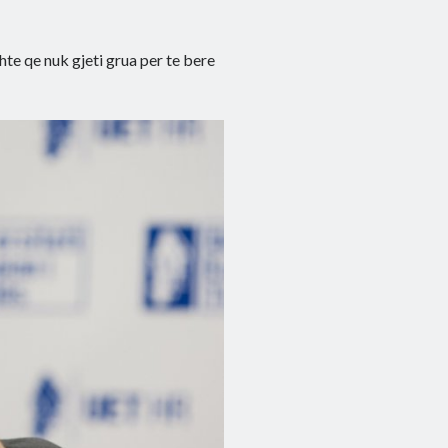
te qe nuk gjeti grua per te bere