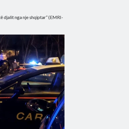
 djalit nga nje shqiptar” (EMRI-