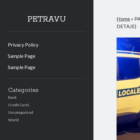
PETRAVU
Home
»
PA
DETAJE)
Privacy Policy
Sample Page
Sample Page
Sidebar
Categories
Bank
Credit Cards
Uncategorized
World