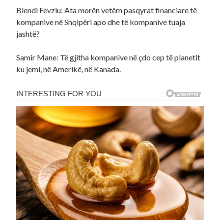
Blendi Fevziu: Ata morën vetëm pasqyrat financiare të
kompanive në Shqipëri apo dhe të kompanive tuaja
jashtë?
Samir Mane: Të gjitha kompanive në çdo cep të planetit
ku jemi, në Amerikë, në Kanada.