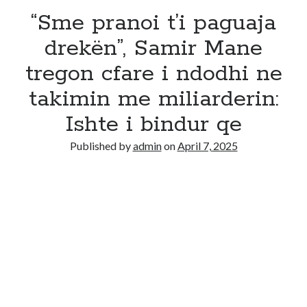
“Sme pranoi t’i paguaja
drekën”, Samir Mane
tregon cfare i ndodhi ne
takimin me miliarderin:
Ishte i bindur qe
Published by
admin
on
April 7, 2025