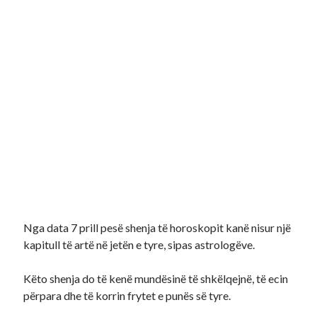
Nga data 7 prill pesë shenja të horoskopit kanë nisur një
kapitull të artë në jetën e tyre, sipas astrologëve.
Këto shenja do të kenë mundësinë të shkëlqejnë, të ecin
përpara dhe të korrin frytet e punës së tyre.