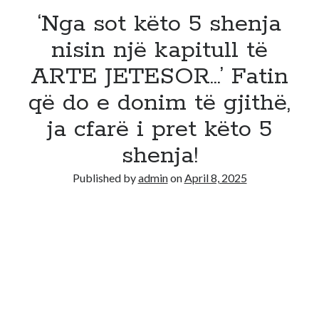
‘Nga sot këto 5 shenja
nisin një kapitull të
ARTE JETESOR…’ Fatin
që do e donim të gjithë,
ja cfarë i pret këto 5
shenja!
Published by
admin
on
April 8, 2025