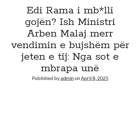
Edi Rama i mb*lli
gojën? Ish Ministri
Arben Malaj merr
vendimin e bujshëm për
jeten e tij: Nga sot e
mbrapa unë
Published by
admin
on
April 8, 2025