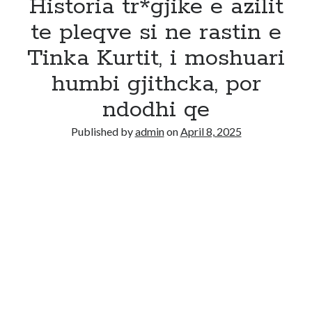
Historia tr*gjike e azilit
te pleqve si ne rastin e
Tinka Kurtit, i moshuari
humbi gjithcka, por
ndodhi qe
Published by
admin
on
April 8, 2025