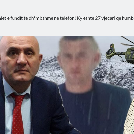
alet e fundit te dh*mbshme ne telefon! Ky eshte 27 vjecari qe humbi