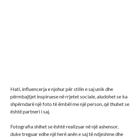
Hati, influencerja e njohur për stilin e saj unik dhe
përmbajtjet inspiruese në rrjetet sociale, aludohet se ka
shpërndarë një foto të ëmbël me një person, që thuhet se
është partneri i saj.
Fotografia shihet se është realizuar në një ashensor,
duke treguar edhe një herë anën e saj të ndjeshme dhe