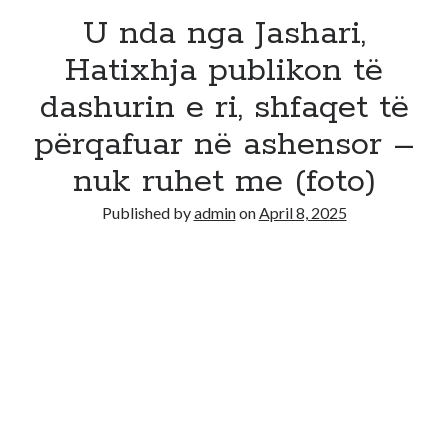
U nda nga Jashari,
Hatixhja publikon të
dashurin e ri, shfaqet të
përqafuar në ashensor –
nuk ruhet me (foto)
Published by
admin
on
April 8, 2025