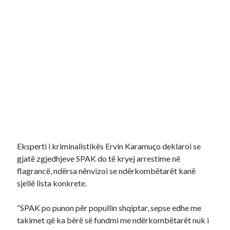
Eksperti i kriminalistikës Ervin Karamuço deklaroi se
gjatë zgjedhjeve SPAK do të kryej arrestime në
flagrancë, ndërsa nënvizoi se ndërkombëtarët kanë
sjellë lista konkrete.
“SPAK po punon për popullin shqiptar, sepse edhe me
takimet që ka bërë së fundmi me ndërkombëtarët nuk i