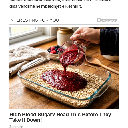
disa vendime në mbledhjet e Këshillit.