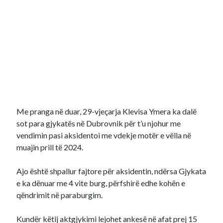
Me pranga në duar, 29-vjeçarja Klevisa Ymera ka dalë
sot para gjykatës në Dubrovnik për t’u njohur me
vendimin pasi aksidentoi me vdekje motër e vëlla në
muajin prill të 2024.
Ajo është shpallur fajtore për aksidentin, ndërsa Gjykata
e ka dënuar me 4 vite burg, përfshirë edhe kohën e
qëndrimit në paraburgim.
Kundër këtij aktgjykimi lejohet ankesë në afat prej 15