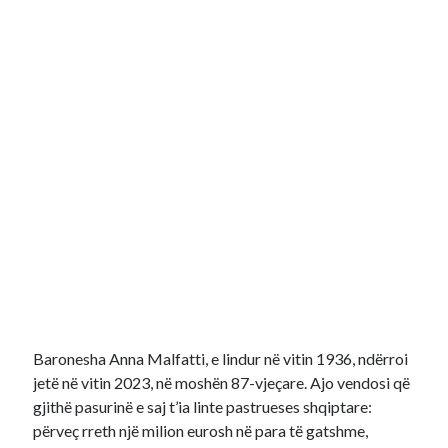
Baronesha Anna Malfatti, e lindur në vitin 1936, ndërroi
jetë në vitin 2023, në moshën 87-vjeçare. Ajo vendosi që
gjithë pasurinë e saj t’ia linte pastrueses shqiptare:
përveç rreth një milion eurosh në para të gatshme,