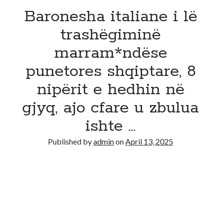
Baronesha italiane i lë
trashëgiminë
marram*ndëse
punetores shqiptare, 8
nipërit e hedhin në
gjyq, ajo cfare u zbulua
ishte …
Published by
admin
on
April 13, 2025