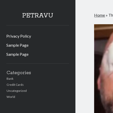
PETRAVU
Home
»
Th
Privacy Policy
Sample Page
Sample Page
Sidebar
Categories
Bank
Credit Cards
Uncategorized
World