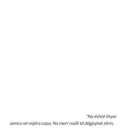
“Na është thyer
zemra në mijëra copa. Na merr malli të dëgjojmë zërin,