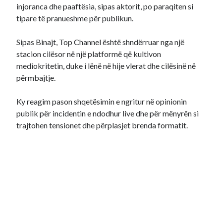
injoranca dhe paaftësia, sipas aktorit, po paraqiten si
tipare të pranueshme për publikun.
Sipas Binajt, Top Channel është shndërruar nga një
stacion cilësor në një platformë që kultivon
mediokritetin, duke i lënë në hije vlerat dhe cilësinë në
përmbajtje.
Ky reagim pason shqetësimin e ngritur në opinionin
publik për incidentin e ndodhur live dhe për mënyrën si
trajtohen tensionet dhe përplasjet brenda formatit.