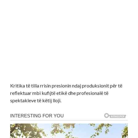
Kritika të tilla rrisin presionin ndaj produksionit për të
reflektuar mbi kufijtë etikë dhe profesionalë të
spektakleve të këtij lloji.