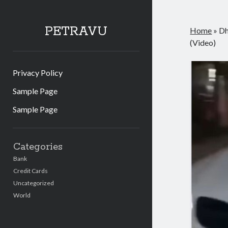
PETRAVU
Home
»
Dh
(Video)
Privacy Policy
Sample Page
Sample Page
Sidebar
Categories
Bank
Credit Cards
Uncategorized
World