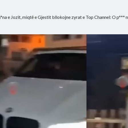
*na e Jozit, miqtë e Gjestit bllokojne zyrat e Top Channel: O p*** 