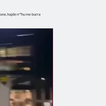
none, hajde rr*hu me burra