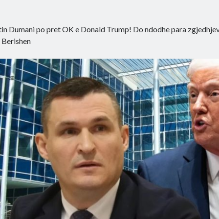
tin Dumani po pret OK e Donald Trump! Do ndodhe para zgjedhjeve!
 Berishen