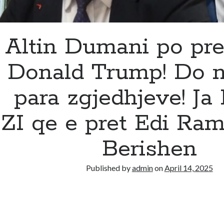
Altin Dumani po pr
Donald Trump! Do 
para zgjedhjeve! Ja 
ZI qe e pret Edi Ra
Berishen
Published by
admin
on
April 14, 2025