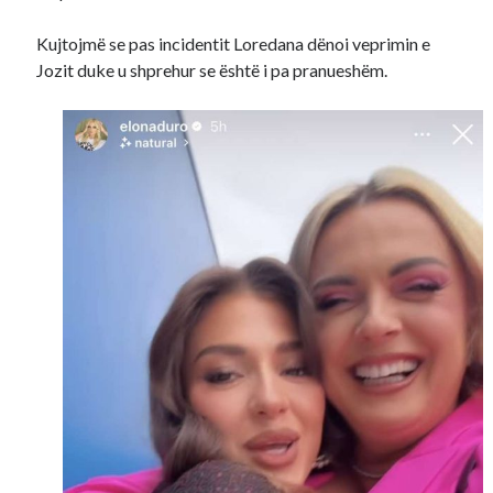
Kujtojmë se pas incidentit Loredana dënoi veprimin e
Jozit duke u shprehur se është i pa pranueshëm.