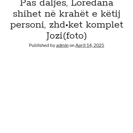
Pas daljes, Loredana
shihet në krahët e këtij
personi, zhd•ket komplet
Jozi(foto)
Published by
admin
on
April 14, 2025