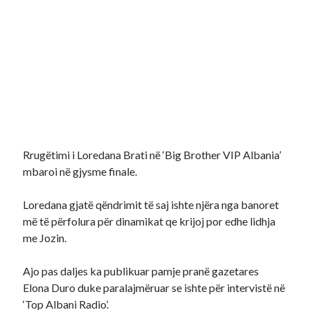
Rrugëtimi i Loredana Brati në ‘Big Brother VIP Albania’
mbaroi në gjysme finale.
Loredana gjatë qëndrimit të saj ishte njëra nga banoret
më të përfolura për dinamikat qe krijoj por edhe lidhja
me Jozin.
Ajo pas daljes ka publikuar pamje pranë gazetares
Elona Duro duke paralajmëruar se ishte për intervistë në
‘Top Albani Radio’.