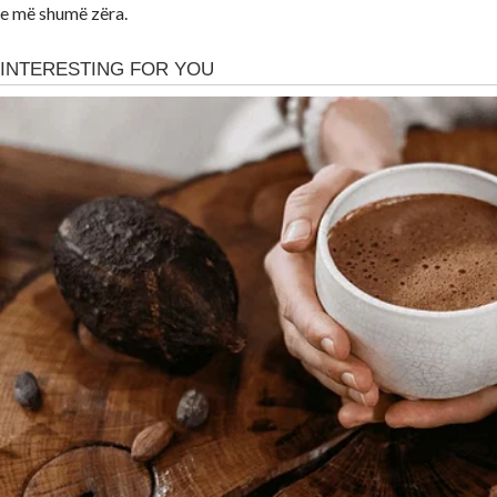
e më shumë zëra.