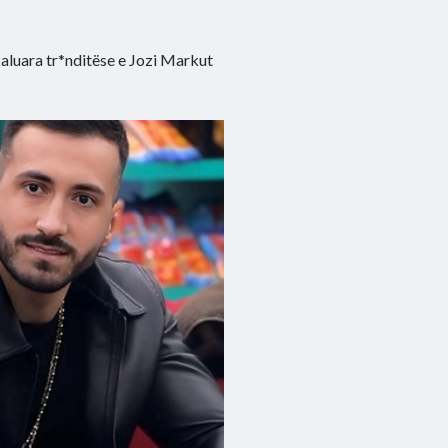
 kaluara tr*nditëse e Jozi Markut