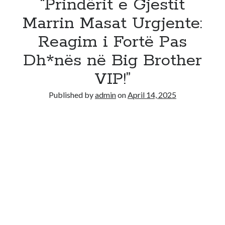
“Prindërit e Gjestit
Marrin Masat Urgjente:
Reagim i Fortë Pas
Dh*nës në Big Brother
VIP!”
Published by
admin
on
April 14, 2025