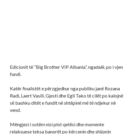
Edicionit të “Big Brother VIP Albania”, ngadalë, po i vjen
fundi.
Katër finalistët e përzgjedhur nga publiku janë Rozana
Radi, Laert Vasili, Gjesti dhe Egli Tako të cilët po kalojnë
së bashku ditët e fundit në shtëpinë më të ndjekur në
vend.
Mëngjesi i sotëm nisi plot qetësi dhe momente
relaksuese teksa banorët po kërcenin dhe shijonin