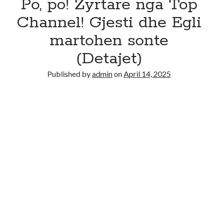
Po, po! Zyrtare nga Top
Channel! Gjesti dhe Egli
martohen sonte
(Detajet)
Published by
admin
on
April 14, 2025