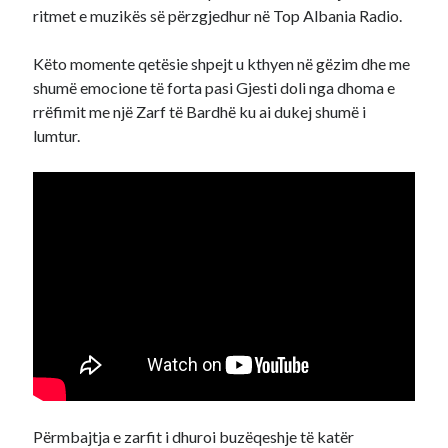
ritmet e muzikës së përzgjedhur në Top Albania Radio.
Këto momente qetësie shpejt u kthyen në gëzim dhe me
shumë emocione të forta pasi Gjesti doli nga dhoma e
rrëfimit me një Zarf të Bardhë ku ai dukej shumë i
lumtur.
Përmbajtja e zarfit i dhuroi buzëqeshje të katër