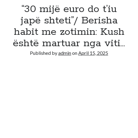
“30 mijë euro do t’iu
japë shteti”/ Berisha
habit me zotimin: Kush
është martuar nga viti…
Published by
admin
on
April 15, 2025