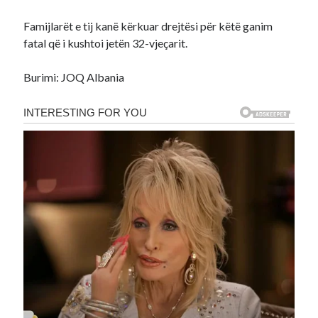
Famijlarët e tij kanë kërkuar drejtësi për këtë ganim
fatal që i kushtoi jetën 32-vjeçarit.
Burimi: JOQ Albania