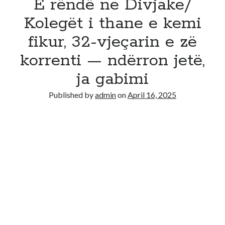
E rëndë ne Divjake/
Kolegët i thane e kemi
fikur, 32-vjeçarin e zë
korrenti — ndërron jetë,
ja gabimi
Published by
admin
on
April 16, 2025