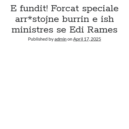
E fundit! Forcat speciale
arr*stojne burrin e ish
ministres se Edi Rames
Published by
admin
on
April 17, 2025