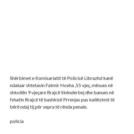
Shërbimet e Komisariatit të Policisë Librazhd kanë
ndaluar shtetasin Fatmir Hoxha ,55 vjeç, mësues në
shkollën 9 vjeçare Rrajcë Skënderbej dhe banues në
fshatin Rrajcë të bashkisë Prrenjas pas kallëzimit të
bërë ndaj tij për vepra të rënda penale.
policia