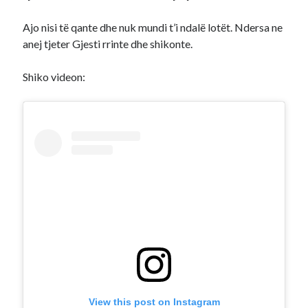
Ajo nisi të qante dhe nuk mundi t’i ndalë lotët. Ndersa ne
anej tjeter Gjesti rrinte dhe shikonte.
Shiko videon:
View this post on Instagram