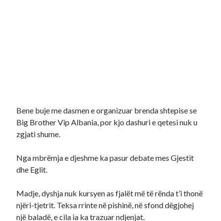
Bene buje me dasmen e organizuar brenda shtepise se
Big Brother Vip Albania, por kjo dashuri e qetesi nuk u
zgjati shume.
Nga mbrëmja e djeshme ka pasur debate mes Gjestit
dhe Eglit.
Madje, dyshja nuk kursyen as fjalët më të rënda t’i thonë
njëri-tjetrit. Teksa rrinte në pishinë, në sfond dëgjohej
një baladë, e cila ia ka trazuar ndjenjat.