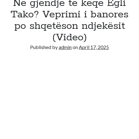
Ne gjendje te keqe Egli
Tako? Veprimi i banores
po shqetëson ndjekësit
(Video)
Published by
admin
on
April 17, 2025