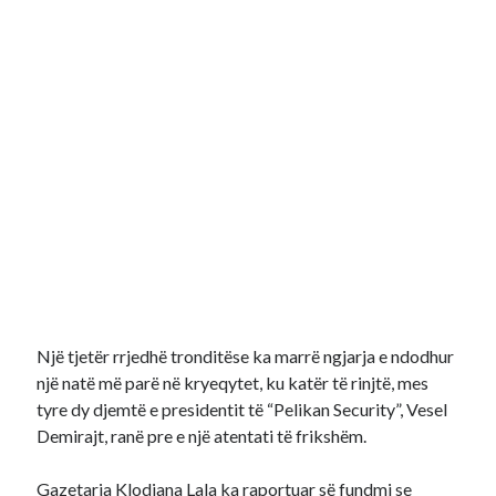
Një tjetër rrjedhë tronditëse ka marrë ngjarja e ndodhur
një natë më parë në kryeqytet, ku katër të rinjtë, mes
tyre dy djemtë e presidentit të “Pelikan Security”, Vesel
Demirajt, ranë pre e një atentati të frikshëm.
Gazetarja Klodiana Lala ka raportuar së fundmi se