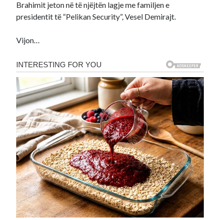
Brahimit jeton në të njëjtën lagje me familjen e
presidentit të “Pelikan Security”, Vesel Demirajt.
Vijon…