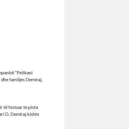
ompanisë “Pelikani
” dhe familjes Demiraj.
r të festuar te pista
ri D. Demiraj kishte