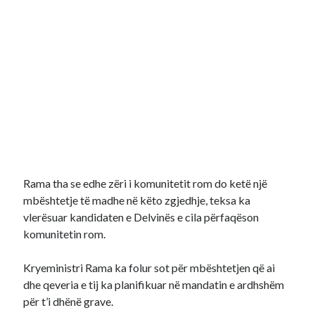
Rama tha se edhe zëri i komunitetit rom do ketë një
mbështetje të madhe në këto zgjedhje, teksa ka
vlerësuar kandidaten e Delvinës e cila përfaqëson
komunitetin rom.
Kryeministri Rama ka folur sot për mbështetjen që ai
dhe qeveria e tij ka planifikuar në mandatin e ardhshëm
për t’i dhënë grave.