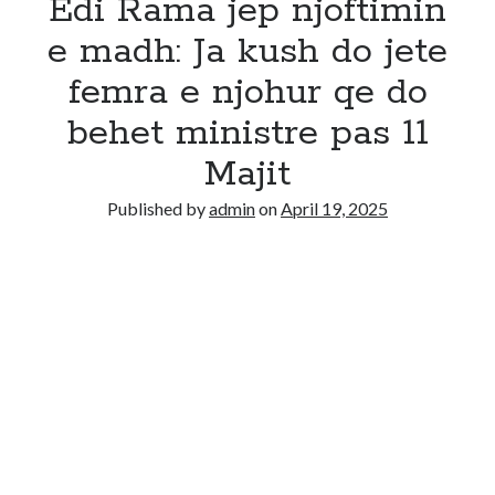
Edi Rama jep njoftimin
e madh: Ja kush do jete
femra e njohur qe do
behet ministre pas 11
Majit
Published by
admin
on
April 19, 2025