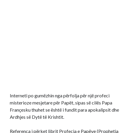
Interneti po gumëzhin nga përfolja për një profeci
misterioze mesjetare për Papët, sipas së cilës Papa
Françesku thuhet se është i fundit para apokalipsit dhe
Ardhjes së Dytë të Krishtit.
Referenca i përket librit Profecia e Papëve (Prophetia