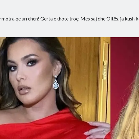
 motra qe urrehen! Gerta e thotë troç: Mes saj dhe Oltës, ja kush 