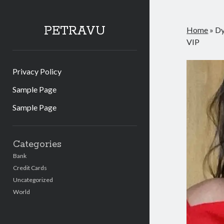
PETRAVU
Home
»
Dy
VIP
Privacy Policy
Sample Page
Sample Page
Sidebar
Categories
Bank
Credit Cards
Uncategorized
World