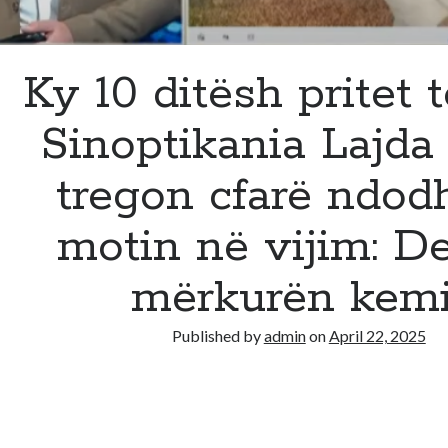
Ky 10 ditësh pritet të
Sinoptikania Lajda
tregon cfarë ndo
motin në vijim: De
mërkurën kemi.
Published by
admin
on
April 22, 2025