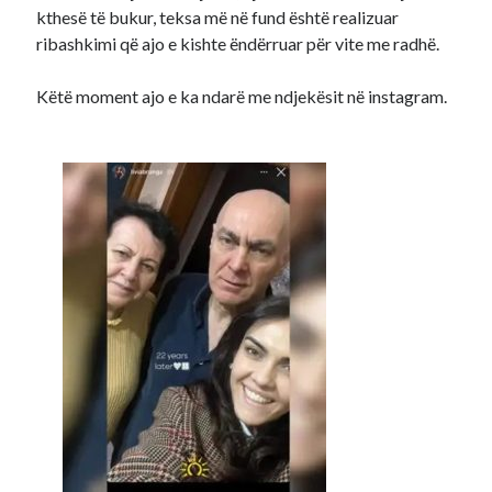
kthesë të bukur, teksa më në fund është realizuar
ribashkimi që ajo e kishte ëndërruar për vite me radhë.
Këtë moment ajo e ka ndarë me ndjekësit në instagram.