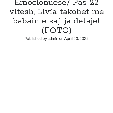
Emocionuese/ Pas 22
vitesh, Livia takohet me
babain e saj, ja detajet
(FOTO)
Published by
admin
on
April 23, 2025