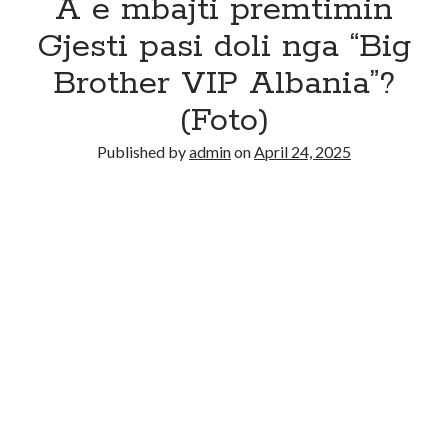
A e mbajti premtimin
Gjesti pasi doli nga “Big
Brother VIP Albania”?
(Foto)
Published by
admin
on
April 24, 2025