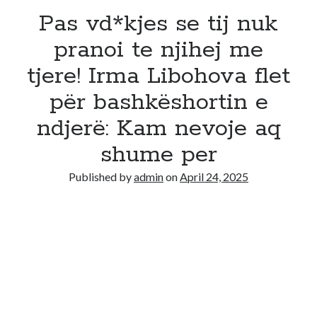
Pas vd*kjes se tij nuk
pranoi te njihej me
tjere! Irma Libohova flet
për bashkëshortin e
ndjerë: Kam nevoje aq
shume per
Published by
admin
on
April 24, 2025