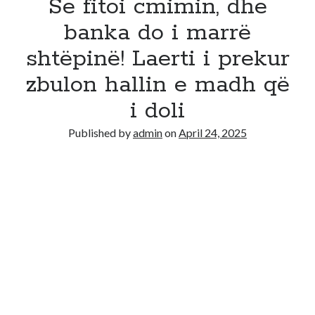
Se fitoi cmimin, dhe
banka do i marrë
shtëpinë! Laerti i prekur
zbulon hallin e madh që
i doli
Published by
admin
on
April 24, 2025