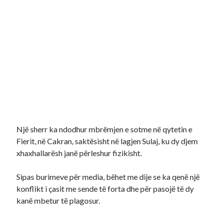
Një sherr ka ndodhur mbrëmjen e sotme në qytetin e
Fierit, në Cakran, saktësisht në lagjen Sulaj, ku dy djem
xhaxhallarësh janë përleshur fizikisht.
Sipas burimeve për media, bëhet me dije se ka qenë një
konflikt i çasit me sende të forta dhe për pasojë të dy
kanë mbetur të plagosur.