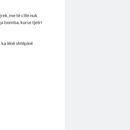
rek, me të cilin nuk
nga bomba, kurse tjetri
a ka lënë shtëpinë