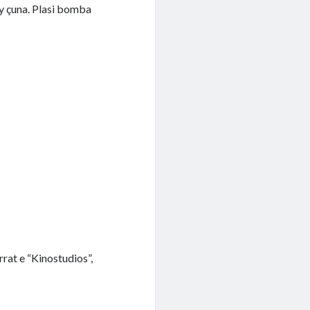
dy çuna. Plasi bomba
errat e “Kinostudios”,