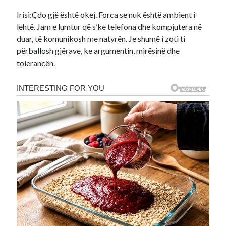
Irisi:Çdo gjë është okej. Forca se nuk është ambient i
lehtë. Jam e lumtur që s’ke telefona dhe kompjutera në
duar, të komunikosh me natyrën. Je shumë i zoti ti
përballosh gjërave, ke argumentin, mirësinë dhe
tolerancën.