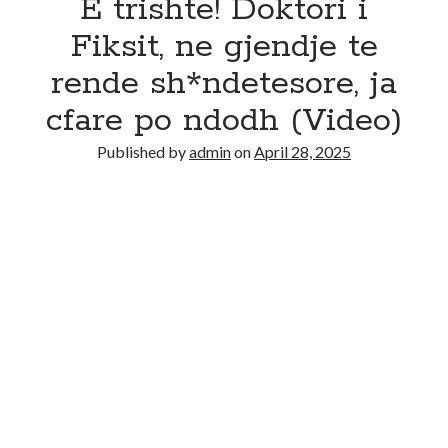
E trishte! Doktori i
Fiksit, ne gjendje te
rende sh*ndetesore, ja
cfare po ndodh (Video)
Published by
admin
on
April 28, 2025