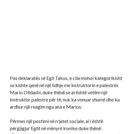
Pas deklaratës së Egli Takos, e cila mohoi kategorikisht
se kishte qenë në një lidhje me instruktorin e palestrës
Mario Olldashi, duke thënë se ai është vetëm një
instruktor palestre për të, nuk ka vonuar shumë dhe ka
ardhur një reagim nga ana e Marios.
Përmes një postimi në rrjetet sociale, ai i është
përgjigjur Eglit në mënyrë ironike duke thënë: