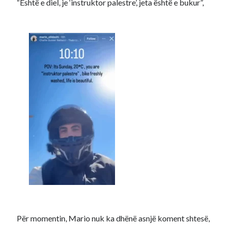
“Është e diel, je ‘instruktor palestre’, jeta është e bukur”,
Për momentin, Mario nuk ka dhënë asnjë koment shtesë,