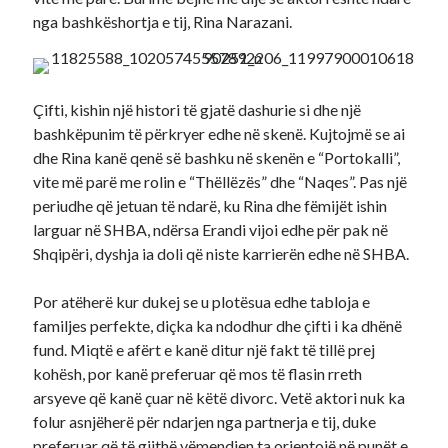
nga bashkëshortja e tij, Rina Narazani.
Çifti, kishin një histori të gjatë dashurie si dhe një
bashkëpunim të përkryer edhe në skenë. Kujtojmë se ai
dhe Rina kanë qenë së bashku në skenën e “Portokalli”,
vite më parë me rolin e “Thëllëzës” dhe “Naqes”. Pas një
periudhe që jetuan të ndarë, ku Rina dhe fëmijët ishin
larguar në SHBA, ndërsa Erandi vijoi edhe për pak në
Shqipëri, dyshja ia doli që niste karrierën edhe në SHBA.
Por atëherë kur dukej se u plotësua edhe tabloja e
familjes perfekte, diçka ka ndodhur dhe çifti i ka dhënë
fund. Miqtë e afërt e kanë ditur një fakt të tillë prej
kohësh, por kanë preferuar që mos të flasin rreth
arsyeve që kanë çuar në këtë divorc. Vetë aktori nuk ka
folur asnjëherë për ndarjen nga partnerja e tij, duke
preferuar që të gjithë vëmendjen ta orientojë në punët e