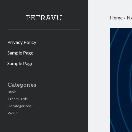
PETRAVU
Home
»
Ng
Privacy Policy
Sample Page
Sample Page
Sidebar
Categories
Bank
Credit Cards
Uncategorized
World