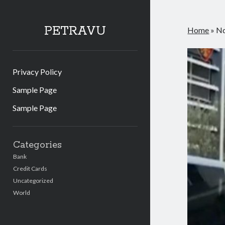
PETRAVU
Home
»
Nd
Privacy Policy
Sample Page
Sample Page
Sidebar
Categories
Bank
Credit Cards
Uncategorized
World