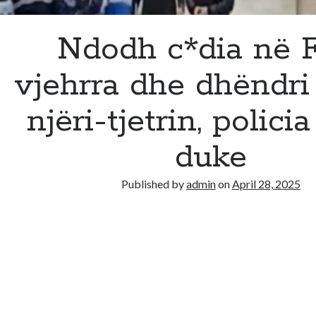
Ndodh c*dia në F
vjehrra dhe dhëndri
njëri-tjetrin, policia
duke
Published by
admin
on
April 28, 2025