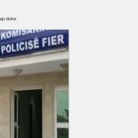
 kap duke