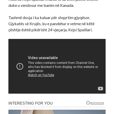
duke u vendosur me banim në Kanada.
Tashmë dosja i ka kaluar për shqyrtim gjyqësor,
Gjykatës së Krujës, ku e pandehur e vetme në këtë
çështje është pikërisht 24 vjeçarja, Kejsi Spaillari.