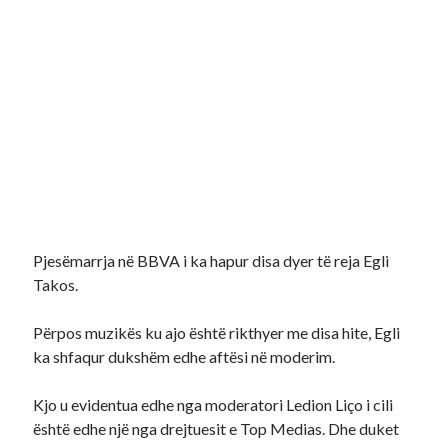
Pjesëmarrja në BBVA i ka hapur disa dyer të reja Egli
Takos.
Përpos muzikës ku ajo është rikthyer me disa hite, Egli
ka shfaqur dukshëm edhe aftësi në moderim.
Kjo u evidentua edhe nga moderatori Ledion Liço i cili
është edhe një nga drejtuesit e Top Medias. Dhe duket