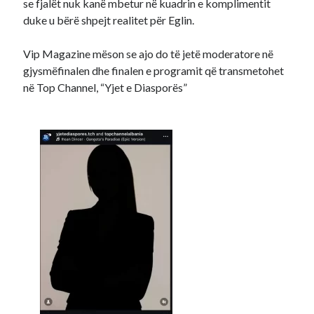
se fjalët nuk kanë mbetur në kuadrin e komplimentit
duke u bërë shpejt realitet për Eglin.
Vip Magazine mëson se ajo do të jetë moderatore në
gjysmëfinalen dhe finalen e programit që transmetohet
në Top Channel, “Yjet e Diasporës”